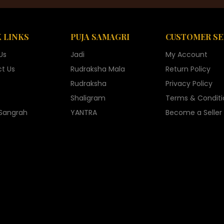
 LINKS
PUJA SAMAGRI
CUSTOMER SE
Us
Jadi
My Account
t Us
Rudraksha Mala
Return Policy
Rudraksha
Privacy Policy
Shaligram
Terms & Conditi
 Sangrah
YANTRA
Become a Seller