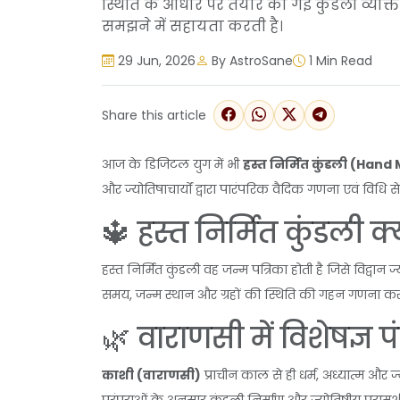
स्थिति के आधार पर तैयार की गई कुंडली व्यक
समझने में सहायता करती है।
29 Jun, 2026
By AstroSane
1 Min Read
Share this article
आज के डिजिटल युग में भी
हस्त निर्मित कुंडली (Han
और ज्योतिषाचार्यों द्वारा पारंपरिक वैदिक गणना एवं विधि स
🔱 हस्त निर्मित कुंडली क्
हस्त निर्मित कुंडली वह जन्म पत्रिका होती है जिसे विद्वान ज
समय, जन्म स्थान और ग्रहों की स्थिति की गहन गणना करक
🌿 वाराणसी में विशेषज्ञ पंड
काशी (वाराणसी)
प्राचीन काल से ही धर्म, अध्यात्म और ज्य