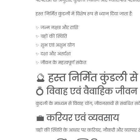
परंपराओं के अनुसार कुंडली निर्माण और ज्योतिषीय परामर्श प
हस्त निर्मित कुंडली में विशेष रूप से ध्यान दिया जाता है:
✨ जन्म नक्षत्र और राशि
✨ ग्रहों की स्थिति
✨ शुभ एवं अशुभ योग
✨ दशा और अंतर्दशा
✨ जीवन के महत्वपूर्ण संकेत
🔮 हस्त निर्मित कुंडली स
💍 विवाह एवं वैवाहिक जीवन
कुंडली के माध्यम से विवाह योग, जीवनसाथी से संबंधित
💼 करियर एवं व्यवसाय
ग्रहों की स्थिति के आधार पर करियर, नौकरी और व्यापार स