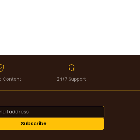
c Content
24/7 Support
Subscribe