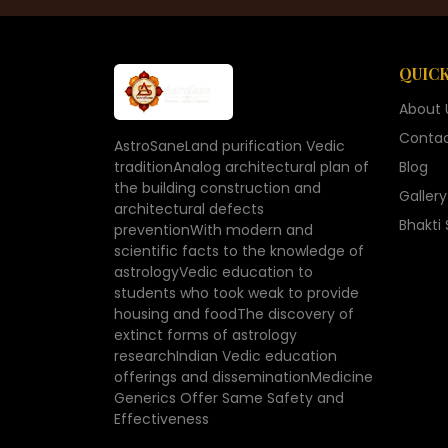
QUICK
About 
Contac
AstroSaneLand purification Vedic
traditionAnalog architectural plan of
Blog
the building construction and
Gallery
architectural defects
Bhakti
preventionWith modern and
scientific facts to the knowledge of
astrologyVedic education to
students who took weak to provide
housing and foodThe discovery of
extinct forms of astrology
researchIndian Vedic education
offerings and disseminationMedicine
Generics Offer Same Safety and
Effectiveness