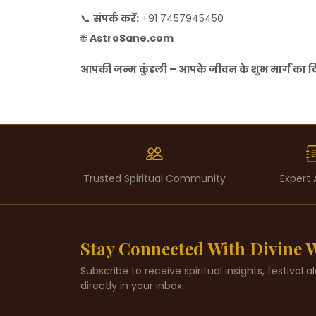
📞
संपर्क करें:
+91 7457945450
🌐
AstroSane.com
आपकी जन्म कुंडली – आपके जीवन के शुभ मार्ग का दिव
Trusted Spiritual Community
Expert 
Stay Connected With Divine
Subscribe to receive spiritual insights, festival 
directly in your inbox.