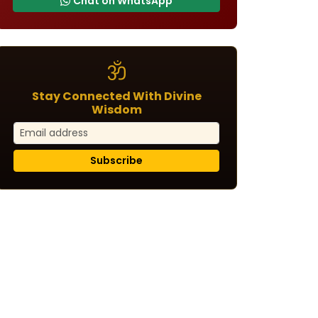
Chat on WhatsApp
ॐ
Stay Connected With Divine
Wisdom
Subscribe