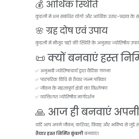
💰 आर्थिक स्थिति
कुंडली में धन संबंधित योगों और आर्थिक उतार-चढ़ाव के स
🌸 ग्रह दोष एवं उपाय
कुंडली में मौजूद ग्रहों की स्थिति के अनुसार ज्योतिषीय उपाय
📜 क्यों बनवाएं हस्त निर्
✅ अनुभवी ज्योतिषाचार्य द्वारा वैदिक गणना
✅ पारंपरिक विधि से तैयार जन्म पत्रिका
✅ जीवन के महत्वपूर्ण क्षेत्रों का विश्लेषण
✅ व्यक्तिगत ज्योतिषीय मार्गदर्शन
🙏 आज ही बनवाएं अपनी ह
यदि आप अपने जीवन, करियर, विवाह और भविष्य से जुड़े सं
तैयार हस्त निर्मित कुंडली
बनवाएं।