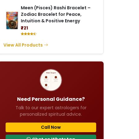
Meen (Pisces) Rashi Bracelet –
Zodiac Bracelet for Peace,
Intuition & Positive Energy
₹721
View All Products
Need Personal Guidance?
Talk to our expert astrologers for
personalized spiritual advice.
Call Now